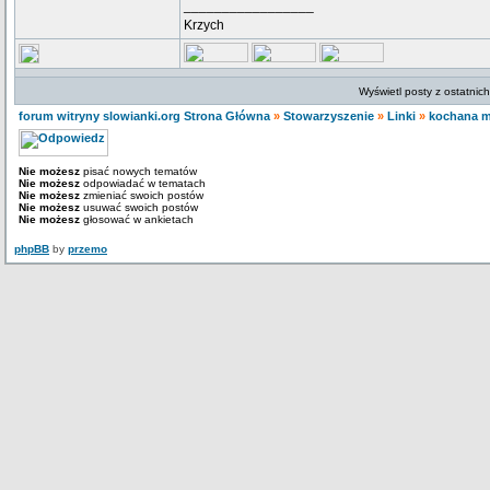
_________________
Krzych
Wyświetl posty z ostatnic
forum witryny slowianki.org Strona Główna
»
Stowarzyszenie
»
Linki
»
kochana 
Nie możesz
pisać nowych tematów
Nie możesz
odpowiadać w tematach
Nie możesz
zmieniać swoich postów
Nie możesz
usuwać swoich postów
Nie możesz
głosować w ankietach
phpBB
by
przemo