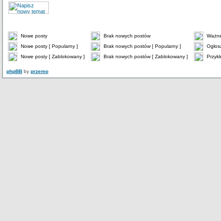
Nowe posty
Brak nowych postów
Ważne
Nowe posty [ Popularny ]
Brak nowych postów [ Popularny ]
Ogłos
Nowe posty [ Zablokowany ]
Brak nowych postów [ Zablokowany ]
Przykl
phpBB
by
przemo