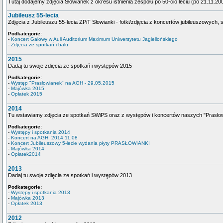
Tutaj dodajemy zdjęcia Słowianek z okresu istnienia zespołu po 50-cio leciu (po 21.11.200
Jubileusz 55-lecia
Zdjęcia z Jubileuszu 55-lecia ZPiT Słowianki - fotki/zdjęcia z koncertów jubileuszowych, 
Podkategorie:
-
Koncert Galowy w Auli Auditorium Maximum Uniwersytetu Jagiellońskiego
-
Zdjęcia ze spotkań i balu
2015
Dadaj tu swoje zdięcia ze spotkań i występów 2015
Podkategorie:
-
Występ "Prasłowianek" na AGH - 29.05.2015
-
Majówka 2015
-
Opłatek 2015
2014
Tu wstawiamy zdjęcia ze spotkań SWiPS oraz z występów i koncertów naszych "Prasło
Podkategorie:
-
Występy i spotkania 2014
-
Koncert na AGH, 2014.11.08
-
Koncert Jubileuszowy 5-lecie wydania płyty PRASŁOWIANKI
-
Majówka 2014
-
Opłatek2014
2013
Dadaj tu swoje zdięcia ze spotkań i występów 2013
Podkategorie:
-
Występy i spotkania 2013
-
Majówka 2013
-
Opłatek 2013
2012